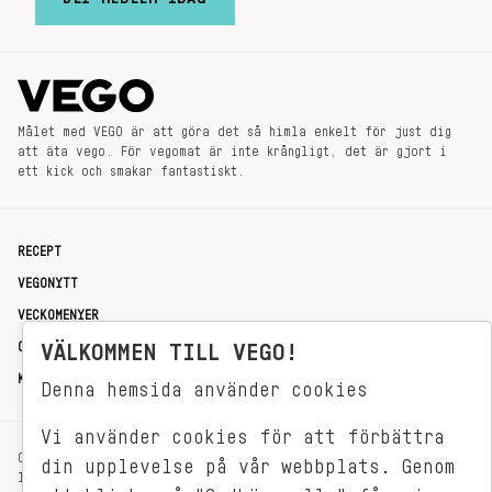
Målet med VEGO är att göra det så himla enkelt för just dig
att äta vego. För vegomat är inte krångligt, det är gjort i
ett kick och smakar fantastiskt.
RECEPT
VEGONYTT
VECKOMENYER
OM OSS
VÄLKOMMEN TILL VEGO!
KONTAKT
Denna hemsida använder cookies
Vi använder cookies för att förbättra
OXENSTIERNSGATAN 33
din upplevelse på vår webbplats. Genom
114 27 STOCKHOLM