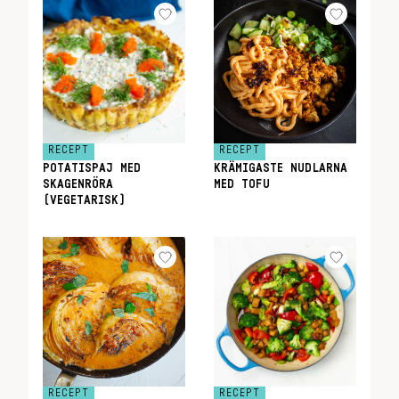
RECEPT
RECEPT
POTATISPAJ MED
KRÄMIGASTE NUDLARNA
SKAGENRÖRA
MED TOFU
(VEGETARISK)
RECEPT
RECEPT