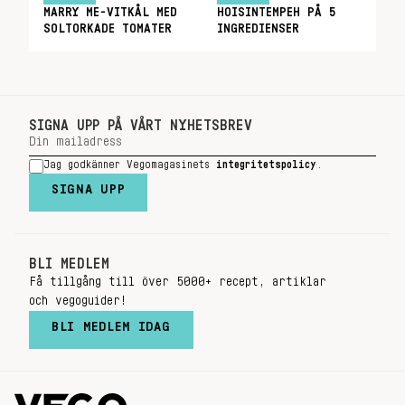
MARRY ME-VITKÅL MED
HOISINTEMPEH PÅ 5
SOLTORKADE TOMATER
INGREDIENSER
SIGNA UPP PÅ VÅRT NYHETSBREV
Jag godkänner Vegomagasinets
integritetspolicy
.
SIGNA UPP
BLI MEDLEM
Få tillgång till över 5000+ recept, artiklar
och vegoguider!
BLI MEDLEM IDAG