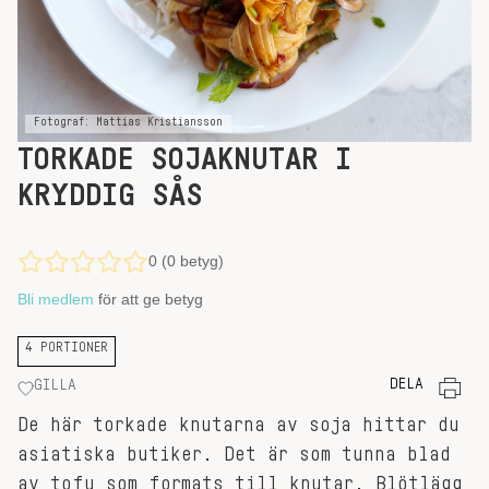
Fotograf: Mattias Kristiansson
TORKADE SOJAKNUTAR I
KRYDDIG SÅS
0 (0 betyg)
Bli medlem
för att ge betyg
4 PORTIONER
DELA
GILLA
De här torkade knutarna av soja hittar du
asiatiska butiker. Det är som tunna blad
av tofu som formats till knutar. Blötlägg