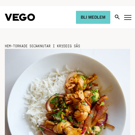
BLI MEDLEM
HEM
›
TORKADE SOJAKNUTAR I KRYDDIG SÅS