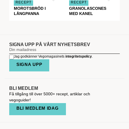
RECEPT
RECEPT
MOROTSBRÖD I
GRANOLASCONES
LÅNGPANNA
MED KANEL
SIGNA UPP PÅ VÅRT NYHETSBREV
Jag godkänner Vegomagasinets
integritetspolicy
.
SIGNA UPP
BLI MEDLEM
Få tillgång till över 5000+ recept, artiklar och
vegoguider!
BLI MEDLEM IDAG