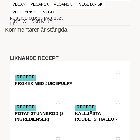
VEGAN
VEGANSK
VEGANSKT
VEGETARISK
VEGETARISKT
VEGO
PUBLICERAD: 20 MAJ, 2025
DELA
SKRIV UT
Kommentarer är stängda.
LIKNANDE RECEPT
RECEPT
FRÖKEX MED JUICEPULPA
RECEPT
RECEPT
POTATISTUNNBRÖD (2
KALLJÄSTA
INGREDIENSER)
RÖDBETSFRALLOR