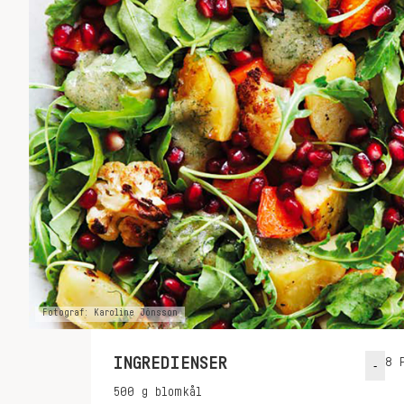
Fotograf: Karoline Jönsson
INGREDIENSER
8
P
-
500
g
blomkål