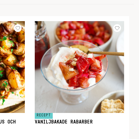
RECEPT
US OCH
VANILJBAKADE RABARBER