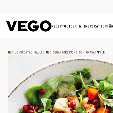
RECEPT
GUIDER & INSPIRATION
FÄ
HEM
›
UGNSROSTAD SALLAD MED SENAPSDRESSING OCH GRANATÄPPLE