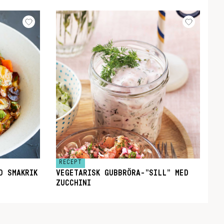
RECEPT
D SMAKRIK
VEGETARISK GUBBRÖRA-”SILL” MED
ZUCCHINI