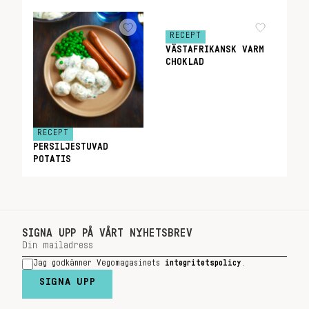
RECEPT
VÄSTAFRIKANSK VARM
CHOKLAD
RECEPT
PERSILJESTUVAD
POTATIS
SIGNA UPP PÅ VÅRT NYHETSBREV
Jag godkänner Vegomagasinets
integritetspolicy
.
SIGNA UPP