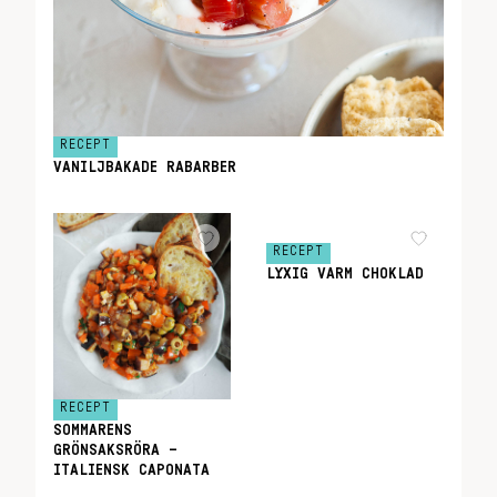
RECEPT
VANILJBAKADE RABARBER
RECEPT
LYXIG VARM CHOKLAD
RECEPT
SOMMARENS
GRÖNSAKSRÖRA –
ITALIENSK CAPONATA