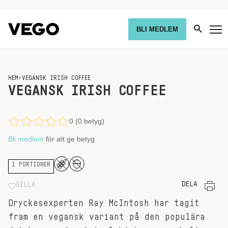
BLI MEDLEM
HEM
›
VEGANSK IRISH COFFEE
VEGANSK IRISH COFFEE
0 (0 betyg)
Bli medlem
för att ge betyg
1 PORTIONER
DELA
GILLA
Dryckesexperten Ray McIntosh har tagit
fram en vegansk variant på den populära