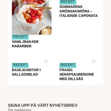
RECEPT
SOMMARENS
GRÖNSAKSRÖRA –
ITALIENSK CAPONATA
RECEPT
VANILJBAKADE
RABARBER
RECEPT
RECEPT
BASILIKABITAR I
FRASIG
SALLADSBLAD
SENAPSAUBERGINE
MED DILLSÅS
SIGNA UPP PÅ VÅRT NYHETSBREV