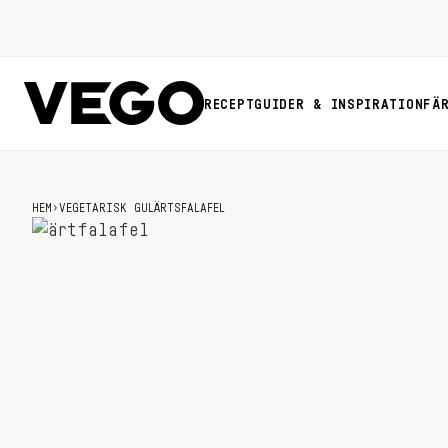
RECEPT
GUIDER & INSPIRATION
FÄ
HEM
›
VEGETARISK GULÄRTSFALAFEL