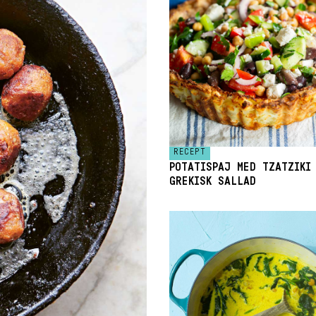
RECEPT
POTATISPAJ MED TZATZIKI
GREKISK SALLAD