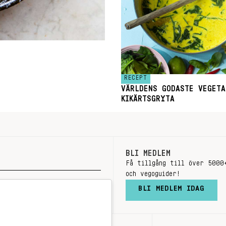
RECEPT
VÄRLDENS GODASTE VEGETA
KIKÄRTSGRYTA
BLI MEDLEM
Få tillgång till över 5000
och vegoguider!
BLI MEDLEM IDAG