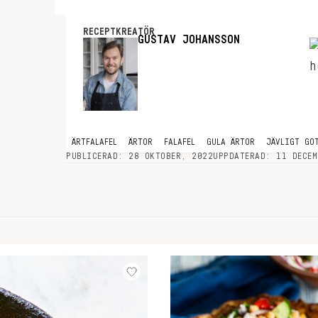
RECEPTKREATÖR
GUSTAV JOHANSSON
ÄRTFALAFEL
ÄRTOR
FALAFEL
GULA ÄRTOR
JÄVLIGT GO
PUBLICERAD: 28 OKTOBER, 2022
UPPDATERAD: 11 DECEM