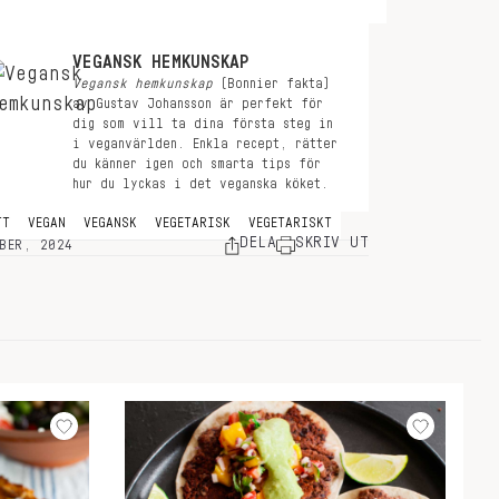
VEGANSK HEMKUNSKAP
Vegansk hemkunskap
(Bonnier fakta)
av Gustav Johansson är perfekt för
dig som vill ta dina första steg in
i veganvärlden. Enkla recept, rätter
du känner igen och smarta tips för
hur du lyckas i det veganska köket.
TT
VEGAN
VEGANSK
VEGETARISK
VEGETARISKT
DELA
SKRIV UT
BER, 2024