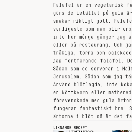
Falafel är en vegetarisk fa
görs de istället på gula är
smakar riktigt gott. Falaf
vanligaste som man blir erb
inte hur många gånger jag 
eller på restaurang. Och ja
tråkiga, torra och oälskade
jag fortfarande falafel. D
Sådan som de serverar i Mal
Jerusalem. Sådan som jag tä
Använd blötlagda, inte koka
en köttkvarn eller matbered
försvenskade med gula ärtor
fungerar fantastiskt bra! S
ärtorna i blöt så är det f
LIKNANDE RECEPT