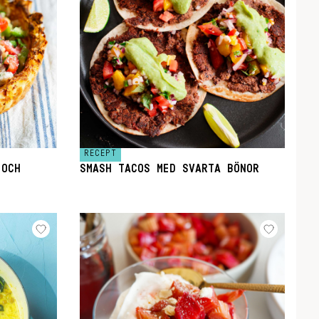
RECEPT
 OCH
SMASH TACOS MED SVARTA BÖNOR