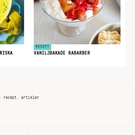
RECEPT
RISKA
VANILJBAKADE RABARBER
+ recept, artiklar