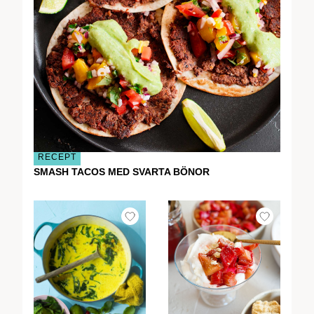
RECEPT
SMASH TACOS MED SVARTA BÖNOR