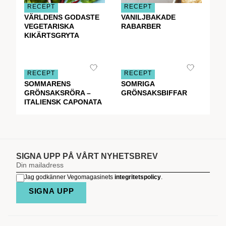
RECEPT
RECEPT
VÄRLDENS GODASTE
VANILJBAKADE
VEGETARISKA
RABARBER
KIKÄRTSGRYTA
RECEPT
RECEPT
SOMMARENS
SOMRIGA
GRÖNSAKSRÖRA –
GRÖNSAKSBIFFAR
ITALIENSK CAPONATA
SIGNA UPP PÅ VÅRT NYHETSBREV
Jag godkänner Vegomagasinets
integritetspolicy
.
SIGNA UPP