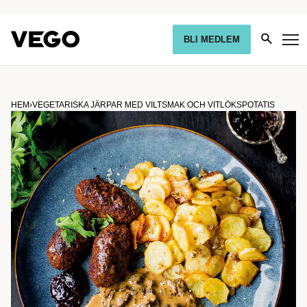
BLI MEDLEM
HEM
›
VEGETARISKA JÄRPAR MED VILTSMAK OCH VITLÖKSPOTATIS