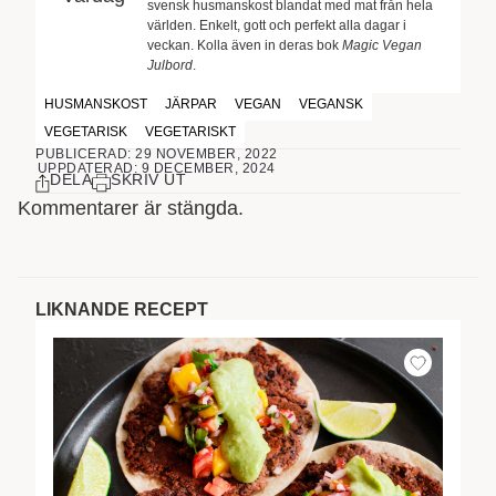
svensk husmanskost blandat med mat från hela
världen. Enkelt, gott och perfekt alla dagar i
veckan. Kolla även in deras bok
Magic Vegan
Julbord
.
HUSMANSKOST
JÄRPAR
VEGAN
VEGANSK
VEGETARISK
VEGETARISKT
PUBLICERAD: 29 NOVEMBER, 2022
UPPDATERAD: 9 DECEMBER, 2024
DELA
SKRIV UT
Kommentarer är stängda.
LIKNANDE RECEPT