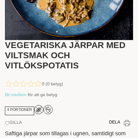
VEGETARISKA JÄRPAR MED
VILTSMAK OCH
VITLÖKSPOTATIS
0 (0 betyg)
Bli medlem
för att ge betyg
4 PORTIONER
DELA
GILLA
Saftiga järpar som tillagas i ugnen, samtidigt som