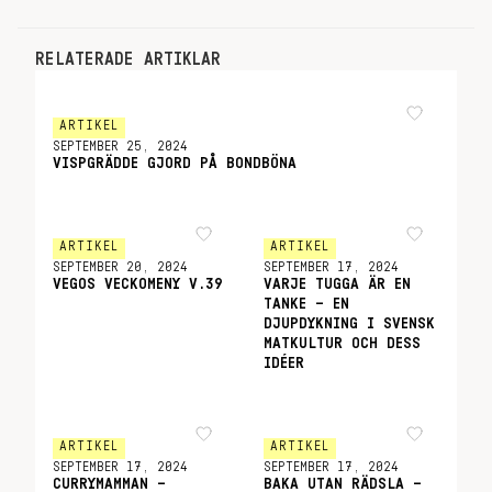
RELATERADE ARTIKLAR
ARTIKEL
SEPTEMBER 25, 2024
VISPGRÄDDE GJORD PÅ BONDBÖNA
ARTIKEL
ARTIKEL
SEPTEMBER 20, 2024
SEPTEMBER 17, 2024
VEGOS VECKOMENY V.39
VARJE TUGGA ÄR EN
TANKE – EN
DJUPDYKNING I SVENSK
MATKULTUR OCH DESS
IDÉER
ARTIKEL
ARTIKEL
SEPTEMBER 17, 2024
SEPTEMBER 17, 2024
CURRYMAMMAN –
BAKA UTAN RÄDSLA –