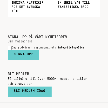
INDISKA KLASSIKER
EN ENKEL VÄG TILL
FÖR DET SVENSKA
FANTASTISKA BRÖD
KÖKET
SIGNA UPP PÅ VÅRT NYHETSBREV
Jag godkänner Vegomagasinets
integritetspolicy
.
SIGNA UPP
BLI MEDLEM
Få tillgång till över 5000+ recept, artiklar
och vegoguider!
BLI MEDLEM IDAG