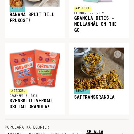
RECEPT
ARTIKEL
FEBRUARI 22, 2019
BANANA SPLIT TILL
GRANOLA BITES –
FRUKOST!
MELLANMÅL ON THE
GO
ARTIKEL
RECEPT
DECEMBER 5, 2018
SAFFRANSGRANOLA
SVENSKTILLVERKAD
OSÖTAD GRANOLA!
POPULÄRA KATEGORIER
SE ALLA