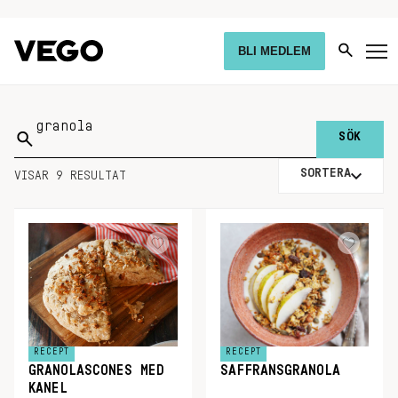
BLI MEDLEM
Sök
på:
SORTERA
VISAR 9 RESULTAT
RECEPT
RECEPT
GRANOLASCONES MED
SAFFRANSGRANOLA
KANEL