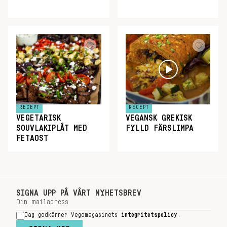
RECEPT
RECEPT
VEGETARISK
VEGANSK GREKISK
SOUVLAKIPLÅT MED
FYLLD FÄRSLIMPA
FETAOST
SIGNA UPP PÅ VÅRT NYHETSBREV
Jag godkänner Vegomagasinets
integritetspolicy
.