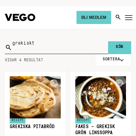
BLI MEDLEM
Sök
på:
SORTERA
VISAR 4 RESULTAT
RECEPT
RECEPT
GREKISKA PITABRÖD
FAKES – GREKISK
GRÖN LINSSOPPA