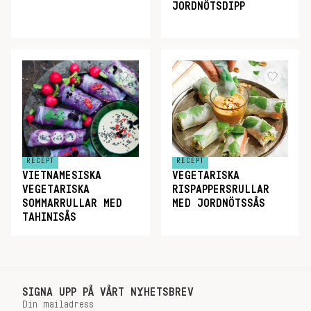
JORDNÖTSDIPP
RECEPT
RECEPT
VIETNAMESISKA
VEGETARISKA
VEGETARISKA
RISPAPPERSRULLAR
SOMMARRULLAR MED
MED JORDNÖTSSÅS
TAHINISÅS
SIGNA UPP PÅ VÅRT NYHETSBREV