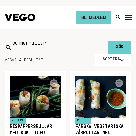
BLI MEDLEM
Sök
på:
SORTERA
VISAR 4 RESULTAT
RECEPT
RECEPT
RISPAPPERSRULLAR
FÄRSKA VEGETARISKA
MED RÖKT TOFU
VÅRRULLAR MED