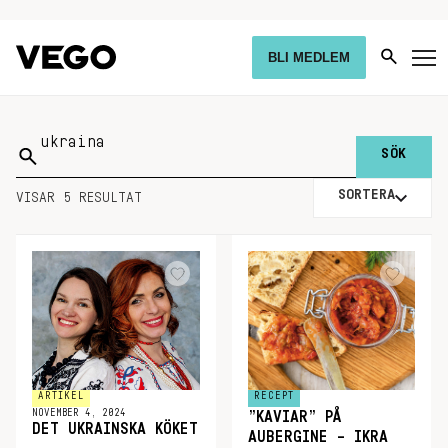
BLI MEDLEM
Sök
på:
SORTERA
VISAR 5 RESULTAT
ARTIKEL
RECEPT
NOVEMBER 4, 2024
”KAVIAR” PÅ
DET UKRAINSKA KÖKET
AUBERGINE – IKRA