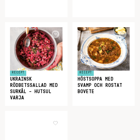
RECEPT
RECEPT
UKRAINSK
HÖSTSOPPA MED
RÖDBETSSALLAD MED
SVAMP OCH ROSTAT
SURKÅL – HUTSUL
BOVETE
VARJA