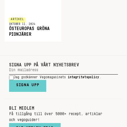
ARTIKEL
OKTOBER 11, 2024
ÖSTEUROPAS GRÖNA
PIONJÄRER
SIGNA UPP PÅ VÅRT NYHETSBREV
Jag godkänner Vegomagasinets
integritetspolicy
.
SIGNA UPP
BLI MEDLEM
Få tillgång till över 5000+ recept, artiklar
och vegoguider!