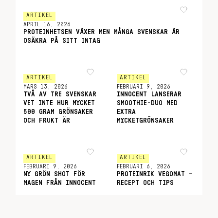
ARTIKEL
APRIL 16, 2026
PROTEINHETSEN VÄXER MEN MÅNGA SVENSKAR ÄR
OSÄKRA PÅ SITT INTAG
ARTIKEL
ARTIKEL
MARS 13, 2026
FEBRUARI 9, 2026
TVÅ AV TRE SVENSKAR
INNOCENT LANSERAR
VET INTE HUR MYCKET
SMOOTHIE-DUO MED
500 GRAM GRÖNSAKER
EXTRA
OCH FRUKT ÄR
MYCKETGRÖNSAKER
ARTIKEL
ARTIKEL
FEBRUARI 9, 2026
FEBRUARI 6, 2026
NY GRÖN SHOT FÖR
PROTEINRIK VEGOMAT –
MAGEN FRÅN INNOCENT
RECEPT OCH TIPS