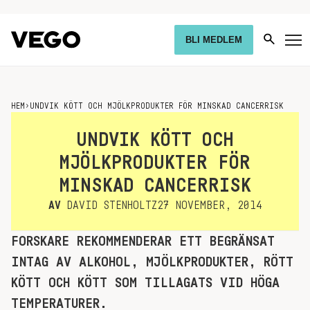
BLI MEDLEM
HEM
›
UNDVIK KÖTT OCH MJÖLKPRODUKTER FÖR MINSKAD CANCERRISK
UNDVIK KÖTT OCH
MJÖLKPRODUKTER FÖR
MINSKAD CANCERRISK
AV
DAVID STENHOLTZ
27 NOVEMBER, 2014
FORSKARE REKOMMENDERAR ETT BEGRÄNSAT
INTAG AV ALKOHOL, MJÖLKPRODUKTER, RÖTT
KÖTT OCH KÖTT SOM TILLAGATS VID HÖGA
TEMPERATURER.