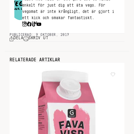
enkelt för just dig att äta vego. För
vegomat är inte krångligt, det är gjort i
ett kick och smakar fantastiskt.
FÖLJ OSS
PUBLICERAD: 9 OKTOBER, 2017
DELA
SKRIV UT
RELATERADE ARTIKLAR