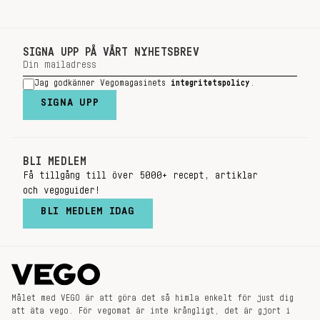
SIGNA UPP PÅ VÅRT NYHETSBREV
Jag godkänner Vegomagasinets
integritetspolicy
.
SIGNA UPP
BLI MEDLEM
Få tillgång till över 5000+ recept, artiklar
och vegoguider!
BLI MEDLEM IDAG
Målet med VEGO är att göra det så himla enkelt för just dig
att äta vego. För vegomat är inte krångligt, det är gjort i