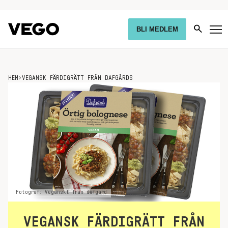
BLI MEDLEM
HEM
›
VEGANSK FÄRDIGRÄTT FRÅN DAFGÅRDS
Fotograf: Veganskt fran dafgard
VEGANSK FÄRDIGRÄTT FRÅN