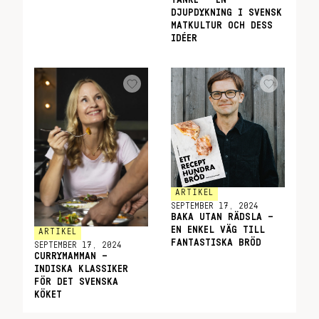
TANKE – EN
DJUPDYKNING I SVENSK
MATKULTUR OCH DESS
IDÉER
ARTIKEL
SEPTEMBER 17, 2024
BAKA UTAN RÄDSLA –
EN ENKEL VÄG TILL
ARTIKEL
FANTASTISKA BRÖD
SEPTEMBER 17, 2024
CURRYMAMMAN –
INDISKA KLASSIKER
FÖR DET SVENSKA
KÖKET