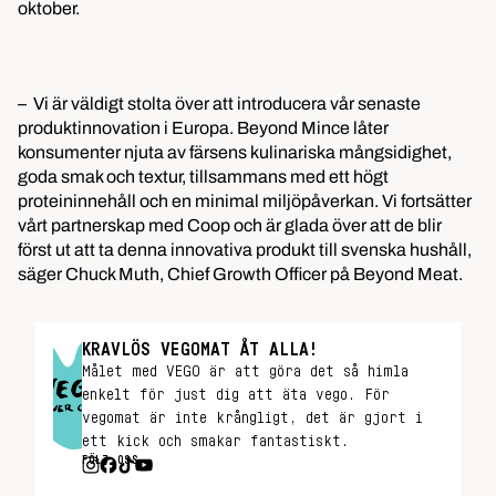
oktober.
– Vi är väldigt stolta över att introducera vår senaste
produktinnovation i Europa. Beyond Mince låter
konsumenter njuta av färsens kulinariska mångsidighet,
goda smak och textur, tillsammans med ett högt
proteininnehåll och en minimal miljöpåverkan. Vi fortsätter
vårt partnerskap med Coop och är glada över att de blir
först ut att ta denna innovativa produkt till svenska hushåll,
säger Chuck Muth, Chief Growth Officer på Beyond Meat.
KRAVLÖS VEGOMAT ÅT ALLA!
Målet med VEGO är att göra det så himla
enkelt för just dig att äta vego. För
vegomat är inte krångligt, det är gjort i
ett kick och smakar fantastiskt.
FÖLJ OSS