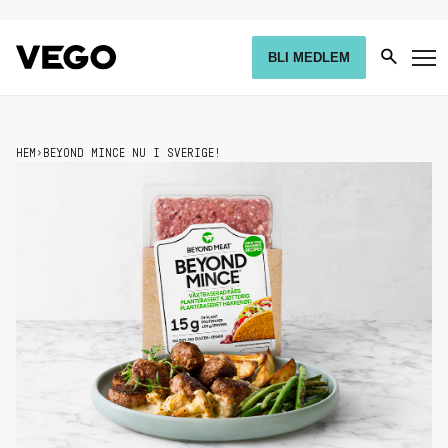
BLI MEDLEM
HEM
›
BEYOND MINCE NU I SVERIGE!