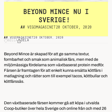
BEYOND MINCE NU I
SVERIGE!
AV
VEGOMAGASINET
20 OKTOBER, 2020
AV
VEGOMAGASINET
20 OKTOBER, 2020
GILLA
DELA
Beyond Mince är skapad för att ge samma textur,
formbarhet och smak som animalisk färs, men med de
miljömässiga fördelarna som växtbaserat protein medför.
Färsen är framtagen för att enkelt kunna ersätta köttfärs i
matlagning och rätter som till exempel tacos, köttbullar och
köttfärssås.
Den växtbaserade färsen kommer gå att köpa i utvalda
Coop-butiker över hela Sverige och online från och med 26