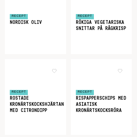
RECEPT
RECEPT
NORDISK OLIV
RÖKIGA VEGETARISKA
SNITTAR PÅ RÅGKRISP
RECEPT
RECEPT
ROSTADE
RISPAPPERSCHIPS MED
KRONÄRTSKOCKSHJÄRTAN
ASIATISK
MED CITRONDIPP
KRONÄRTSKOCKSRÖRA