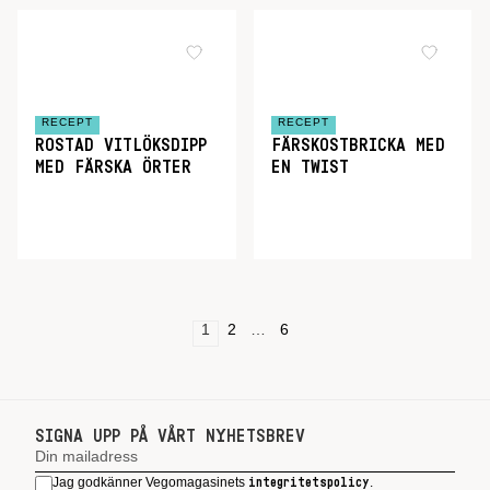
RECEPT
RECEPT
ROSTAD VITLÖKSDIPP
FÄRSKOSTBRICKA MED
MED FÄRSKA ÖRTER
EN TWIST
1
2
…
6
SIGNA UPP PÅ VÅRT NYHETSBREV
Jag godkänner Vegomagasinets
.
integritetspolicy