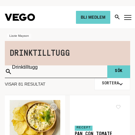
BLI MEDLEM
Lizzie Mayson
DRINKTILLTUGG
Sök
på:
SORTERA
VISAR 81 RESULTAT
RECEPT
PAN CON TOMATE