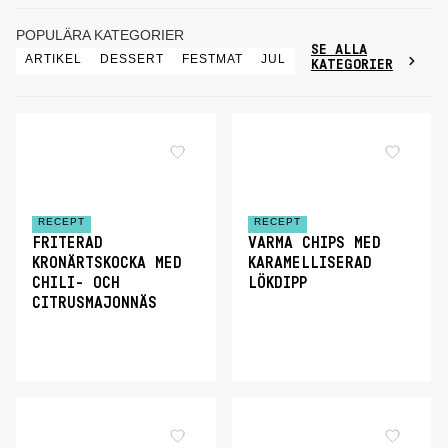
POPULÄRA KATEGORIER
SE ALLA
ARTIKEL
DESSERT
FESTMAT
JUL
KATEGORIER
RECEPT
RECEPT
FRITERAD
VARMA CHIPS MED
KRONÄRTSKOCKA MED
KARAMELLISERAD
CHILI- OCH
LÖKDIPP
CITRUSMAJONNÄS