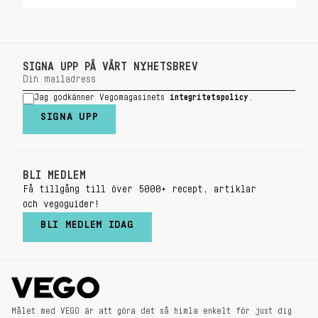
SIGNA UPP PÅ VÅRT NYHETSBREV
Jag godkänner Vegomagasinets
integritetspolicy
.
SIGNA UPP
BLI MEDLEM
Få tillgång till över 5000+ recept, artiklar
och vegoguider!
BLI MEDLEM IDAG
Målet med VEGO är att göra det så himla enkelt för just dig