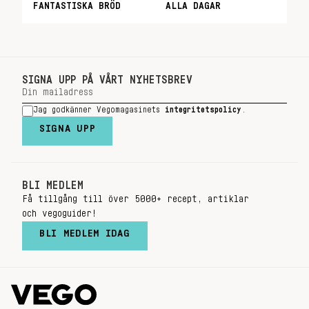
FANTASTISKA BRÖD
ALLA DAGAR
SIGNA UPP PÅ VÅRT NYHETSBREV
Jag godkänner Vegomagasinets
integritetspolicy
.
SIGNA UPP
BLI MEDLEM
Få tillgång till över 5000+ recept, artiklar
och vegoguider!
BLI MEDLEM IDAG