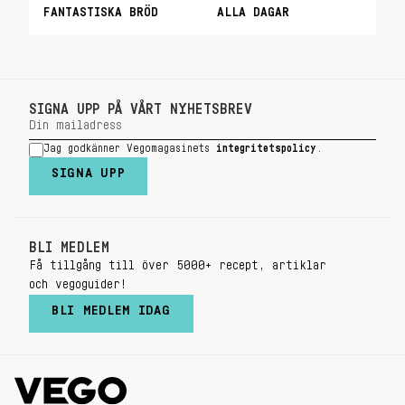
FANTASTISKA BRÖD
ALLA DAGAR
SIGNA UPP PÅ VÅRT NYHETSBREV
Jag godkänner Vegomagasinets
integritetspolicy
.
SIGNA UPP
BLI MEDLEM
Få tillgång till över 5000+ recept, artiklar
och vegoguider!
BLI MEDLEM IDAG