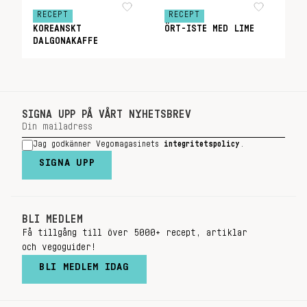
RECEPT
RECEPT
KOREANSKT
ÖRT-ISTE MED LIME
DALGONAKAFFE
SIGNA UPP PÅ VÅRT NYHETSBREV
Jag godkänner Vegomagasinets
integritetspolicy
.
SIGNA UPP
BLI MEDLEM
Få tillgång till över 5000+ recept, artiklar
och vegoguider!
BLI MEDLEM IDAG