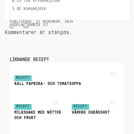
0.25
tsk
kryddnejlika
1
dl
kokosmjölk
PUBLICERAD: 21 NOVEMBER, 2024
DELA
SKRIV UT
Kommentarer är stängda.
LIKNANDE RECEPT
RECEPT
KALL PAPRIKA- OCH TOMATSOPPA
RECEPT
RECEPT
MILKSHAKE MED NÖTTER
VÅRENS OGRÄSSHOT
OCH FRUKT