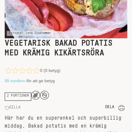
Fotograf: Lena Djuphammar
VEGETARISK BAKAD POTATIS
MED KRÄMIG KIKÄRTSRÖRA
0 (0 betyg)
Bli medlem
för att ge betyg
2 PORTIONER
DELA
GILLA
Här har du en superenkel och superbillig
middag. Bakad potatis med en krämig