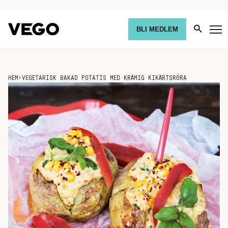
BLI MEDLEM
HEM
›
VEGETARISK BAKAD POTATIS MED KRÄMIG KIKÄRTSRÖRA