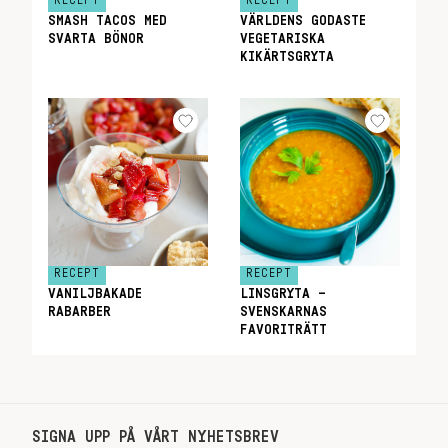
RECEPT
RECEPT
SMASH TACOS MED
VÄRLDENS GODASTE
SVARTA BÖNOR
VEGETARISKA
KIKÄRTSGRYTA
RECEPT
RECEPT
VANILJBAKADE
LINSGRYTA –
RABARBER
SVENSKARNAS
FAVORITRÄTT
SIGNA UPP PÅ VÅRT NYHETSBREV