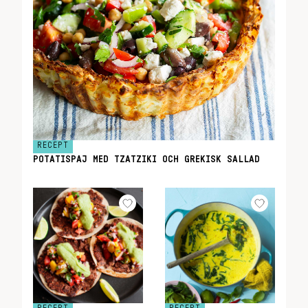
RECEPT
POTATISPAJ MED TZATZIKI OCH GREKISK SALLAD