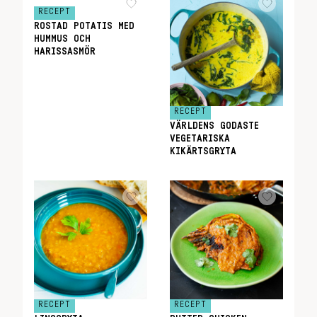
RECEPT
ROSTAD POTATIS MED
HUMMUS OCH
HARISSASMÖR
RECEPT
VÄRLDENS GODASTE
VEGETARISKA
KIKÄRTSGRYTA
RECEPT
RECEPT