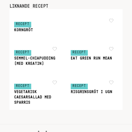
LIKNANDE RECEPT
RECEPT
KORNGRÖT
RECEPT
RECEPT
SEMMEL-CHIAPUDDING
EAT GREEN RUN MEAN
(MED KREATIN)
RECEPT
RECEPT
VEGETARISK
RISGRYNSGRÖT I UGN
CAESARSALLAD MED
SPARRIS