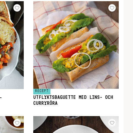
RECEPT
UTFLYKTSBAGUETTE MED LINS- OCH
–
CURRYRÖRA