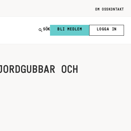
OM OSS
KONTAKT
SÖK
BLI MEDLEM
LOGGA IN
JORDGUBBAR OCH