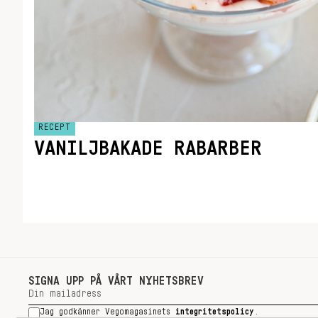
RECEPT
VANILJBAKADE RABARBER
SIGNA UPP PÅ VÅRT NYHETSBREV
Jag godkänner Vegomagasinets
integritetspolicy
.