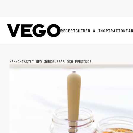
RECEPT
GUIDER & INSPIRATION
FÄ
HEM
›
CHIASYLT MED JORDGUBBAR OCH PERSIKOR