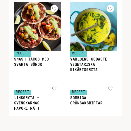
RECEPT
RECEPT
SMASH TACOS MED
VÄRLDENS GODASTE
SVARTA BÖNOR
VEGETARISKA
KIKÄRTSGRYTA
RECEPT
RECEPT
LINSGRYTA –
SOMRIGA
SVENSKARNAS
GRÖNSAKSBIFFAR
FAVORITRÄTT