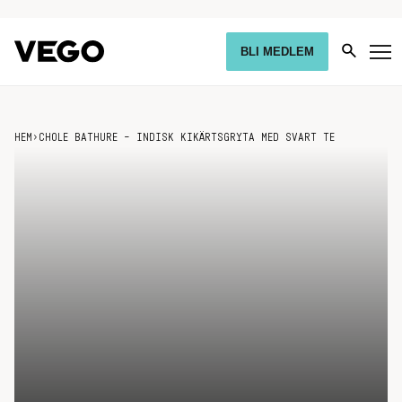
BLI MEDLEM
HEM
›
CHOLE BATHURE – INDISK KIKÄRTSGRYTA MED SVART TE