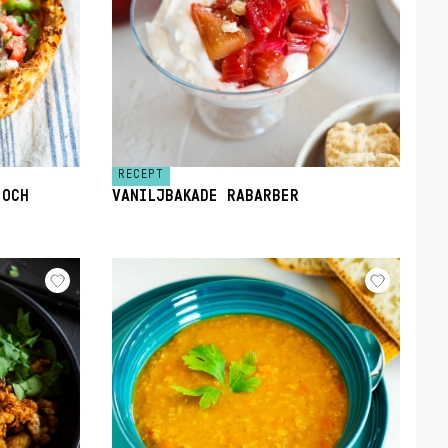
RECEPT
 OCH
VANILJBAKADE RABARBER