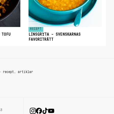
RECEPT
 TOFU
LINSGRYTA – SVENSKARNAS
FAVORITRÄTT
+ recept, artiklar
33