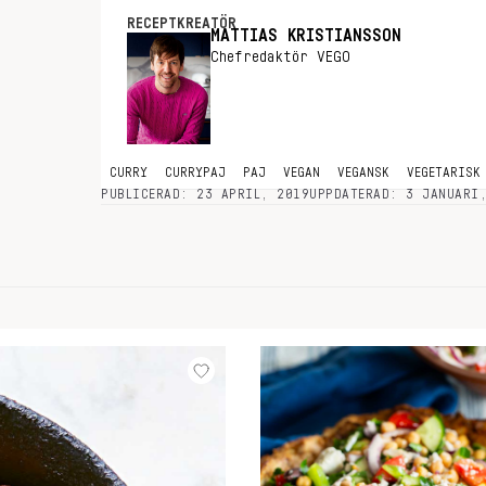
RECEPTKREATÖR
MATTIAS KRISTIANSSON
Chefredaktör VEGO
CURRY
CURRYPAJ
PAJ
VEGAN
VEGANSK
VEGETARISK
PUBLICERAD: 23 APRIL, 2019
UPPDATERAD: 3 JANUARI