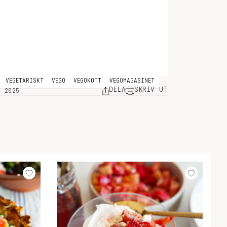
VEGETARISKT
VEGO
VEGOKÖTT
VEGOMAGASINET
DELA
SKRIV UT
, 2025