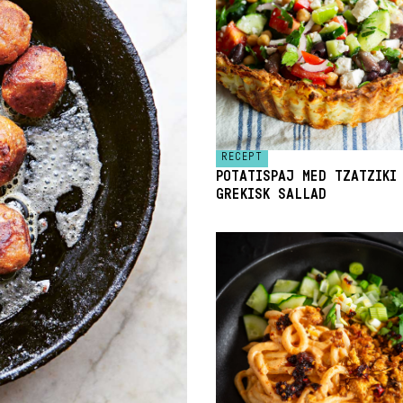
RECEPT
POTATISPAJ MED TZATZIKI
GREKISK SALLAD