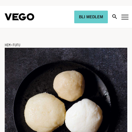
BLI MEDLEM
HEM
›
FUFU