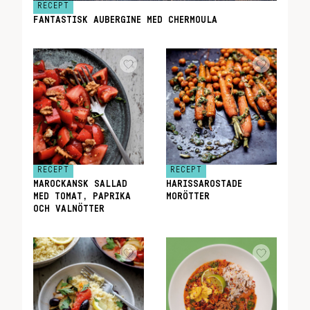
RECEPT
FANTASTISK AUBERGINE MED CHERMOULA
RECEPT
RECEPT
MAROCKANSK SALLAD
HARISSAROSTADE
MED TOMAT, PAPRIKA
MORÖTTER
OCH VALNÖTTER