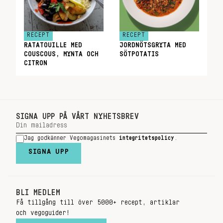
RECEPT
RECEPT
RATATOUILLE MED
JORDNÖTSGRYTA MED
COUSCOUS, MYNTA OCH
SÖTPOTATIS
CITRON
SIGNA UPP PÅ VÅRT NYHETSBREV
Jag godkänner Vegomagasinets
integritetspolicy
.
SIGNA UPP
BLI MEDLEM
Få tillgång till över 5000+ recept, artiklar
och vegoguider!