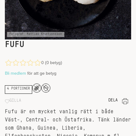
Fotograf: Mattias Kristiansson
FUFU
0 (0 betyg)
Bli medlem
för att ge betyg
4 PORTIONER
DELA
GILLA
Fufu är en mycket vanlig rätt i både
Väst-, Central- och Östafrika. Tänk länder
som Ghana, Guinea, Liberia,