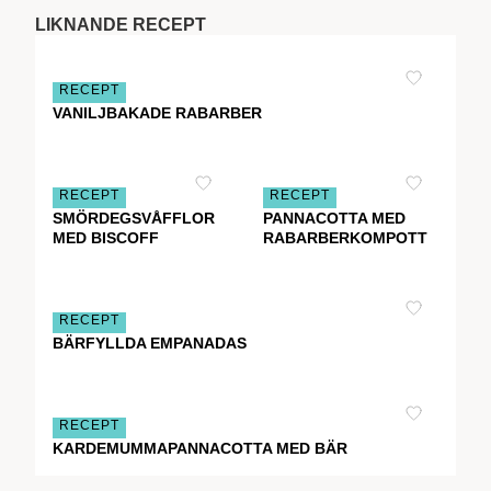
LIKNANDE RECEPT
RECEPT
VANILJBAKADE RABARBER
RECEPT
RECEPT
SMÖRDEGSVÅFFLOR
PANNACOTTA MED
MED BISCOFF
RABARBERKOMPOTT
RECEPT
BÄRFYLLDA EMPANADAS
RECEPT
KARDEMUMMAPANNACOTTA MED BÄR