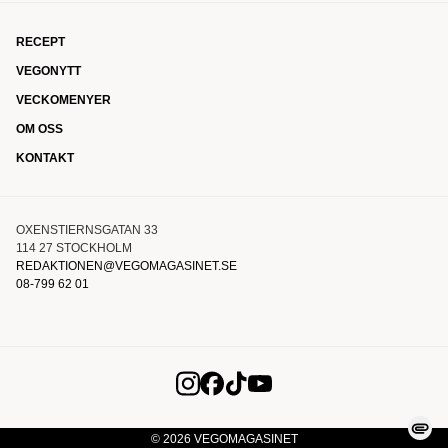
RECEPT
VEGONYTT
VECKOMENYER
OM OSS
KONTAKT
OXENSTIERNSGATAN 33
114 27 STOCKHOLM
REDAKTIONEN@VEGOMAGASINET.SE
08-799 62 01
© 2026 VEGOMAGASINET