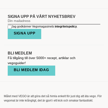
SIGNA UPP PÅ VÅRT NYHETSBREV
Jag godkänner Vegomagasinets
integritetspolicy
.
SIGNA UPP
BLI MEDLEM
Få tillgång till över 5000+ recept, artiklar och
vegoguider!
BLI MEDLEM IDAG
Målet med VEGO är att göra det så himla enkelt för just dig att äta vego. För
vegomat är inte krångligt, det är gjort i ett kick och smakar fantastiskt.