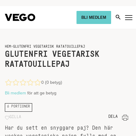
BLI MEDLEM
HEM
›
GLUTENFRI VEGETARISK RATATOUILLEPAJ
GLUTENFRI VEGETARISK
RATATOUILLEPAJ
0 (0 betyg)
Bli medlem
för att ge betyg
6 PORTIONER
DELA
GILLA
Har du sett en snyggare paj? Den här