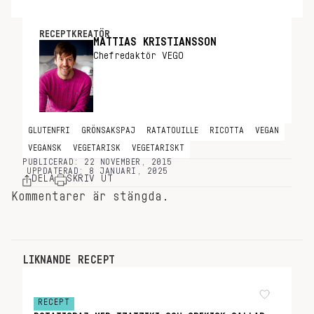
RECEPTKREATÖR
MATTIAS KRISTIANSSON
Chefredaktör VEGO
GLUTENFRI
GRÖNSAKSPAJ
RATATOUILLE
RICOTTA
VEGAN
VEGANSK
VEGETARISK
VEGETARISKT
PUBLICERAD: 22 NOVEMBER, 2015
UPPDATERAD: 8 JANUARI, 2025
DELA
SKRIV UT
Kommentarer är stängda.
LIKNANDE RECEPT
RECEPT