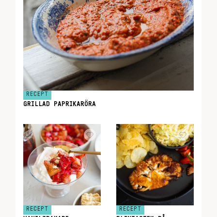
RECEPT
GRILLAD PAPRIKARÖRA
RECEPT
RECEPT