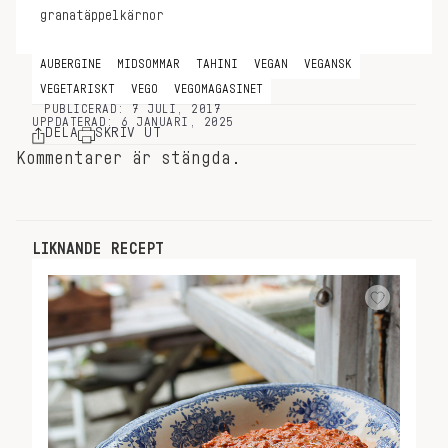
granatäppelkärnor
AUBERGINE
MIDSOMMAR
TAHINI
VEGAN
VEGANSK
VEGETARISKT
VEGO
VEGOMAGASINET
PUBLICERAD: 7 JULI, 2017
UPPDATERAD: 6 JANUARI, 2025
DELA
SKRIV UT
Kommentarer är stängda.
LIKNANDE RECEPT