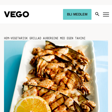
BLI MEDLEM
HEM
›
VEGETARISK GRILLAD AUBERGINE MED EGEN TAHINI