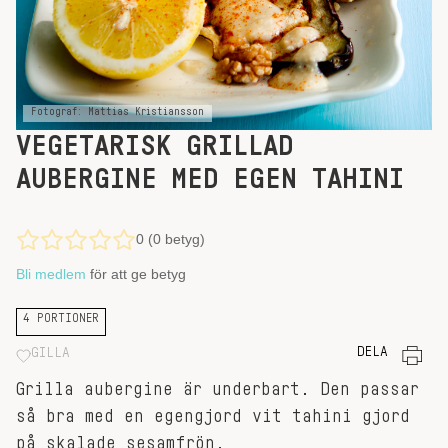
Fotograf: Mattias Kristiansson
VEGETARISK GRILLAD
AUBERGINE MED EGEN TAHINI
0 (0 betyg)
Bli medlem
för att ge betyg
4 PORTIONER
DELA
GILLA
Grilla aubergine är underbart. Den passar
så bra med en egengjord vit tahini gjord
på skalade sesamfrön.