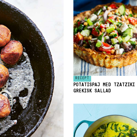
RECEPT
POTATISPAJ MED TZATZIKI
GREKISK SALLAD