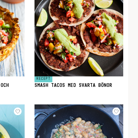
RECEPT
 OCH
SMASH TACOS MED SVARTA BÖNOR