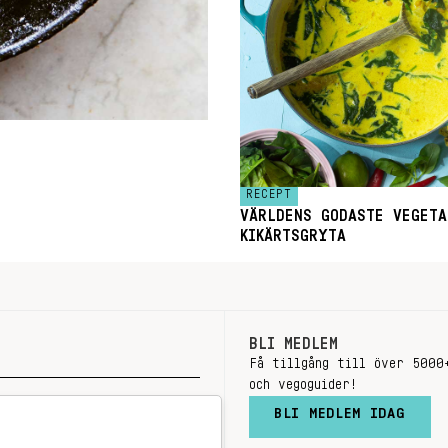
RECEPT
VÄRLDENS GODASTE VEGETA
KIKÄRTSGRYTA
BLI MEDLEM
Få tillgång till över 5000
och vegoguider!
BLI MEDLEM IDAG