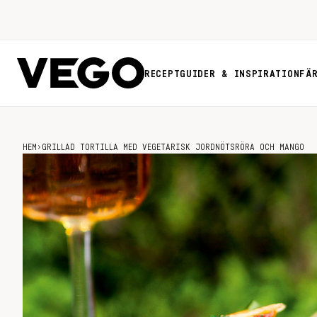
RECEPT
GUIDER & INSPIRATION
FÄ
HEM
›
GRILLAD TORTILLA MED VEGETARISK JORDNÖTSRÖRA OCH MANGO