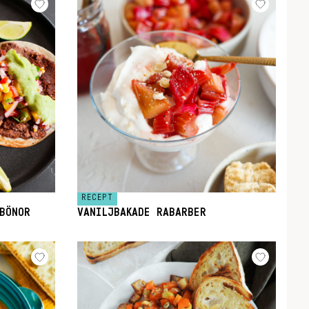
RECEPT
BÖNOR
VANILJBAKADE RABARBER