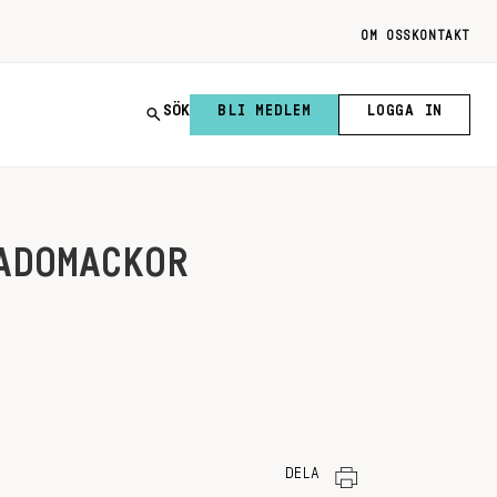
OM OSS
KONTAKT
SÖK
BLI MEDLEM
LOGGA IN
ADOMACKOR
DELA