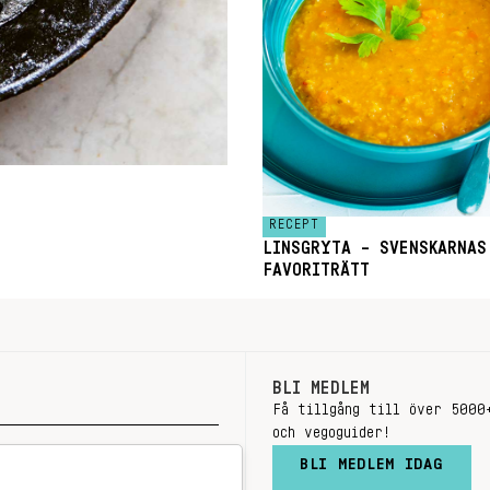
RECEPT
LINSGRYTA – SVENSKARNAS
FAVORITRÄTT
BLI MEDLEM
Få tillgång till över 5000
och vegoguider!
BLI MEDLEM IDAG