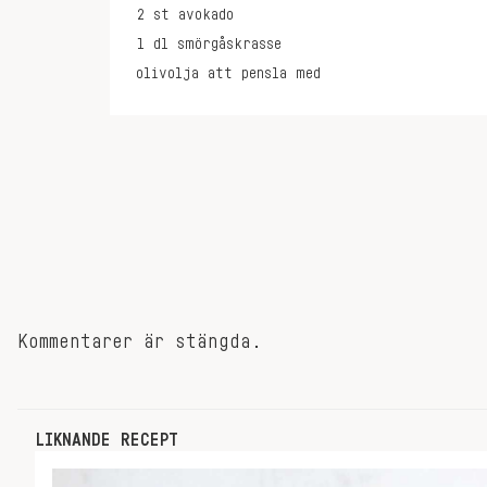
2
st
avokado
1
dl
smörgåskrasse
olivolja att pensla med
Kommentarer är stängda.
LIKNANDE RECEPT