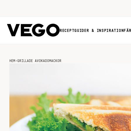
RECEPT
GUIDER & INSPIRATION
FÄ
HEM
›
GRILLADE AVOKADOMACKOR