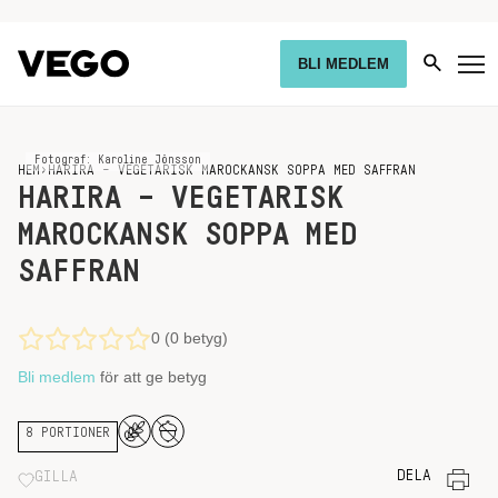
BLI MEDLEM
Fotograf: Karoline Jönsson
HEM
›
HARIRA – VEGETARISK MAROCKANSK SOPPA MED SAFFRAN
HARIRA – VEGETARISK
MAROCKANSK SOPPA MED
SAFFRAN
0 (0 betyg)
Bli medlem
för att ge betyg
8 PORTIONER
DELA
GILLA