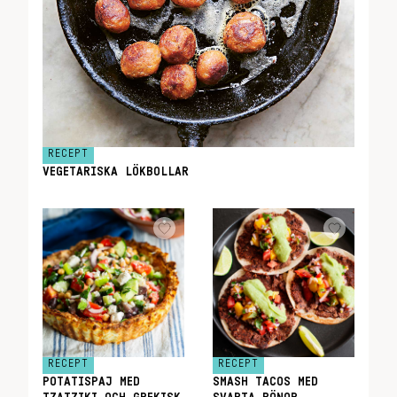
RECEPT
VEGETARISKA LÖKBOLLAR
RECEPT
RECEPT
POTATISPAJ MED
SMASH TACOS MED