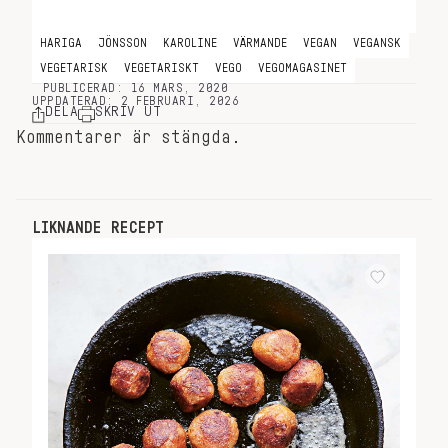
HARIGA
JÖNSSON
KAROLINE
VÄRMANDE
VEGAN
VEGANSK
VEGETARISK
VEGETARISKT
VEGO
VEGOMAGASINET
PUBLICERAD: 16 MARS, 2020
UPPDATERAD: 2 FEBRUARI, 2026
DELA
SKRIV UT
Kommentarer är stängda.
LIKNANDE RECEPT