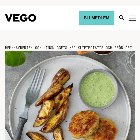
BLI MEDLEM
HEM
›
HAVRERIS- OCH LINSNUGGETS MED KLYFTPOTATIS OCH GRÖN ÖRTSÅS