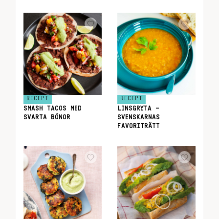
RECEPT
RECEPT
SMASH TACOS MED
LINSGRYTA –
SVARTA BÖNOR
SVENSKARNAS
FAVORITRÄTT