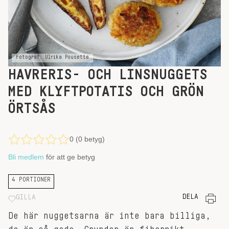
Fotograf: Ulrika Pousette
HAVRERIS- OCH LINSNUGGETS
MED KLYFTPOTATIS OCH GRÖN
ÖRTSÅS
0 (0 betyg)
Bli medlem
för att ge betyg
4 PORTIONER
DELA
GILLA
De här nuggetsarna är inte bara billiga,