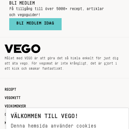
BLI MEDLEM
Få tillgång till över 5000+ recept, artiklar
och vegoguider!
BLI MEDLEM IDAG
Målet med VEGO är att göra det så himla enkelt för just dig
att äta vego. För vegomat är inte krångligt, det är gjort i
ett kick och smakar fantastiskt.
RECEPT
VEGONYTT
VECKOMENYER
OM OSS
VÄLKOMMEN TILL VEGO!
KONTAKT
Denna hemsida använder cookies