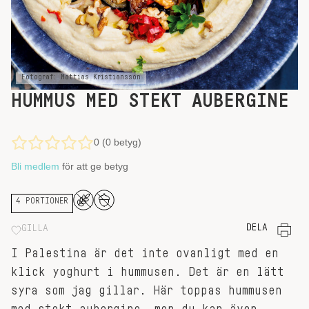
Fotograf: Mattias Kristiansson
HUMMUS MED STEKT AUBERGINE
0 (0 betyg)
Bli medlem
för att ge betyg
4 PORTIONER
DELA
GILLA
I Palestina är det inte ovanligt med en
klick yoghurt i hummusen. Det är en lätt
syra som jag gillar. Här toppas hummusen