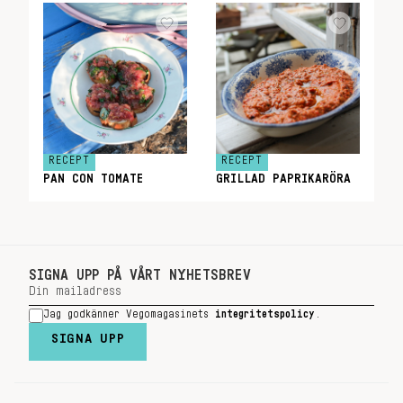
RECEPT
RECEPT
PAN CON TOMATE
GRILLAD PAPRIKARÖRA
SIGNA UPP PÅ VÅRT NYHETSBREV
Jag godkänner Vegomagasinets
integritetspolicy
.
SIGNA UPP