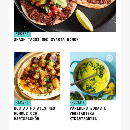
RECEPT
SMASH TACOS MED SVARTA BÖNOR
RECEPT
RECEPT
ROSTAD POTATIS MED
VÄRLDENS GODASTE
HUMMUS OCH
VEGETARISKA
HARISSASMÖR
KIKÄRTSGRYTA