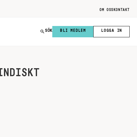
OM OSS
KONTAKT
SÖK
BLI MEDLEM
LOGGA IN
INDISKT