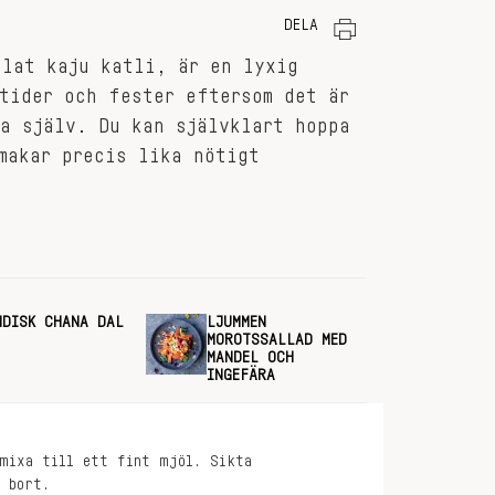
DELA
llat kaju katli, är en lyxig
tider och fester eftersom det är
a själv. Du kan självklart hoppa
makar precis lika nötigt
NDISK CHANA DAL
LJUMMEN
MOROTSSALLAD MED
MANDEL OCH
INGEFÄRA
 mixa till ett fint mjöl. Sikta
s bort.