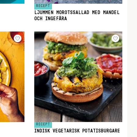
RECEPT
LJUMMEN MOROTSSALLAD MED MANDEL
OCH INGEFÄRA
RECEPT
INDISK VEGETARISK POTATISBURGARE