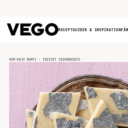
RECEPT
GUIDER & INSPIRATION
FÄ
HEM
›
KAJU BARFI – INDISKT CASHEWGODIS