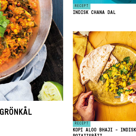
RECEPT
INDISK CHANA DAL
GRÖNKÅL
RECEPT
KOPI ALOO BHAJI – INDISK