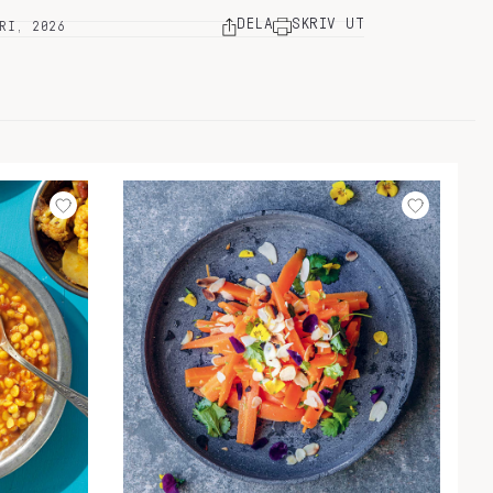
DELA
SKRIV UT
RI, 2026