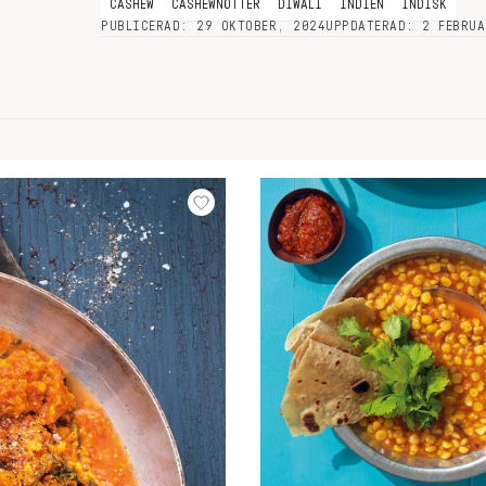
CASHEW
CASHEWNÖTTER
DIWALI
INDIEN
INDISK
PUBLICERAD: 29 OKTOBER, 2024
UPPDATERAD: 2 FEBRUA