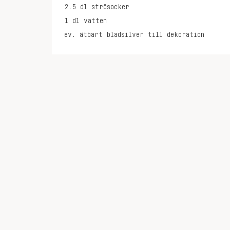
2.5
dl
strösocker
1
dl
vatten
ev. ätbart bladsilver till dekoration