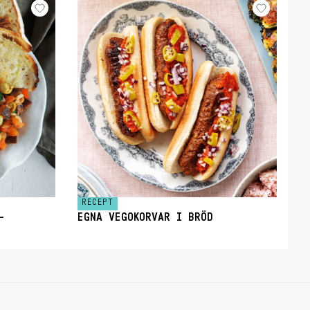
RECEPT
–
EGNA VEGOKORVAR I BRÖD