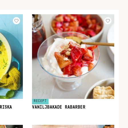
RECEPT
RISKA
VANILJBAKADE RABARBER