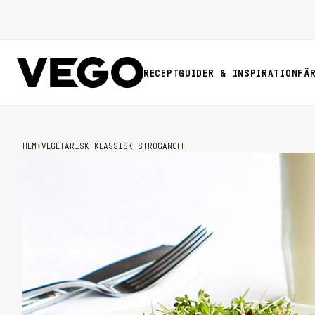
RECEPT
GUIDER & INSPIRATION
FÄ
HEM
›
VEGETARISK KLASSISK STROGANOFF