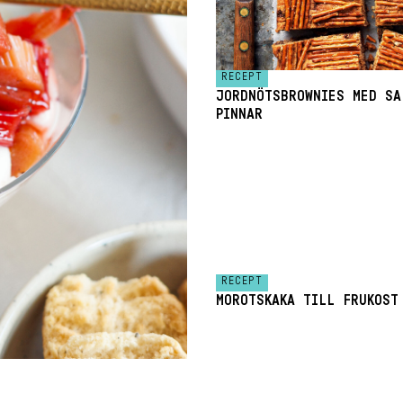
RECEPT
JORDNÖTSBROWNIES MED SA
PINNAR
RECEPT
MOROTSKAKA TILL FRUKOST