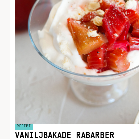
RECEPT
VANILJBAKADE RABARBER