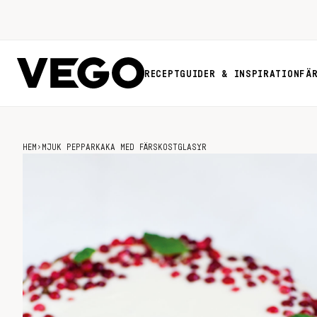
RECEPT
GUIDER & INSPIRATION
FÄ
HEM
›
MJUK PEPPARKAKA MED FÄRSKOSTGLASYR