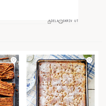
DELA
SKRIV UT