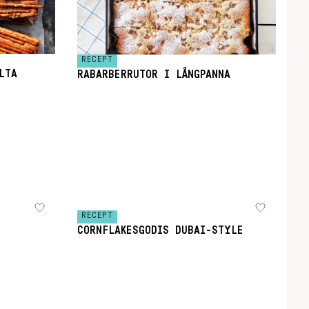
RECEPT
LTA
RABARBERRUTOR I LÅNGPANNA
RECEPT
CORNFLAKESGODIS DUBAI-STYLE