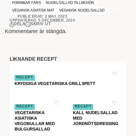
FORMBAR FÄRS
NUDELSALLAD TILLBEHÖR
VEGANSK ASIATISK MAT
VEGANSK NUDELSALLAD
PUBLICERAD: 2 MAJ, 2023
UPPDATERAD: 5 DECEMBER, 2024
DELA
SKRIV UT
Kommentarer är stängda.
LIKNANDE RECEPT
RECEPT
KRYDDIGA VEGETARISKA GRILLSPETT
RECEPT
RECEPT
VEGETARISKA
KALL NUDELSALLAD
ASIATISKA
MED
VEGOBULLAR MED
JORDNÖTSDRESSING
BULGURSALLAD