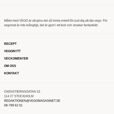
Målet med VEGO är att göra det så himla enkelt för just dig att äta vego. För
vegomat är inte krångligt, det är gjort i ett kick och smakar fantastiskt.
RECEPT
VEGONYTT
VECKOMENYER
OM OSS
KONTAKT
OXENSTIERNSGATAN 33
114 27 STOCKHOLM
REDAKTIONEN@VEGOMAGASINET.SE
08-799 62 01