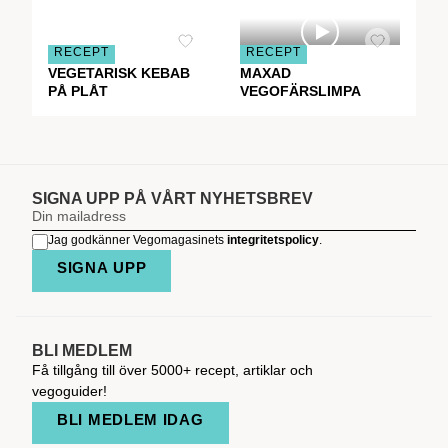
RECEPT
RECEPT
VEGETARISK KEBAB
MAXAD
PÅ PLÅT
VEGOFÄRSLIMPA
SIGNA UPP PÅ VÅRT NYHETSBREV
Jag godkänner Vegomagasinets
integritetspolicy
.
SIGNA UPP
BLI MEDLEM
Få tillgång till över 5000+ recept, artiklar och
vegoguider!
BLI MEDLEM IDAG