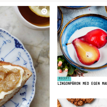
RECEPT
LINGONPÄRON MED EGEN MA