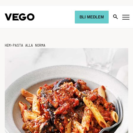
BLI MEDLEM
HEM
›
PASTA ALLA NORMA