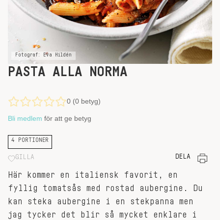
Fotograf: Eva Hildén
PASTA ALLA NORMA
0 (0 betyg)
Bli medlem
för att ge betyg
4 PORTIONER
DELA
GILLA
Här kommer en italiensk favorit, en
fyllig tomatsås med rostad aubergine. Du
kan steka aubergine i en stekpanna men
jag tycker det blir så mycket enklare i