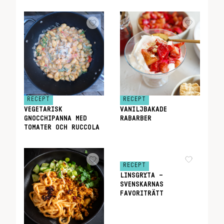
RECEPT
RECEPT
VEGETARISK
VANILJBAKADE
GNOCCHIPANNA MED
RABARBER
TOMATER OCH RUCCOLA
RECEPT
LINSGRYTA –
SVENSKARNAS
FAVORITRÄTT