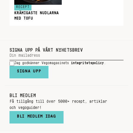
RECEPT
KRÄMIGASTE NUDLARNA
MED TOFU
SIGNA UPP PÅ VÅRT NYHETSBREV
Jag godkänner Vegomagasinets
integritetspolicy
.
SIGNA UPP
BLI MEDLEM
Få tillgång till över 5000+ recept, artiklar
och vegoguider!
BLI MEDLEM IDAG