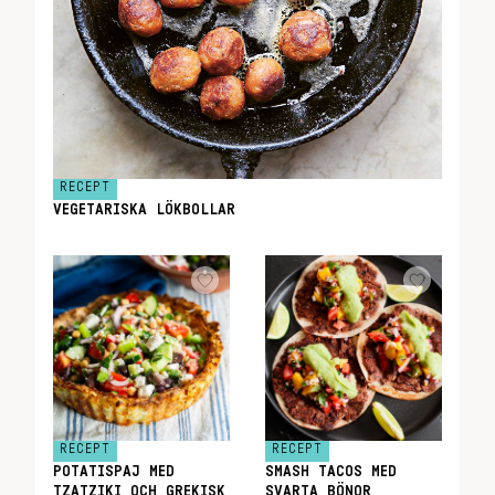
RECEPT
VEGETARISKA LÖKBOLLAR
RECEPT
RECEPT
POTATISPAJ MED
SMASH TACOS MED
TZATZIKI OCH GREKISK
SVARTA BÖNOR