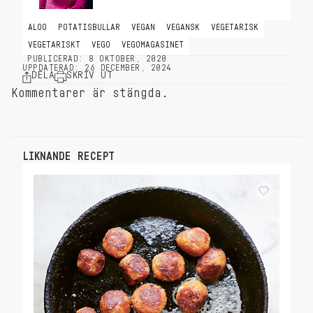
ALOO
POTATISBULLAR
VEGAN
VEGANSK
VEGETARISK
VEGETARISKT
VEGO
VEGOMAGASINET
PUBLICERAD: 8 OKTOBER, 2020
UPPDATERAD: 26 DECEMBER, 2024
DELA
SKRIV UT
Kommentarer är stängda.
LIKNANDE RECEPT