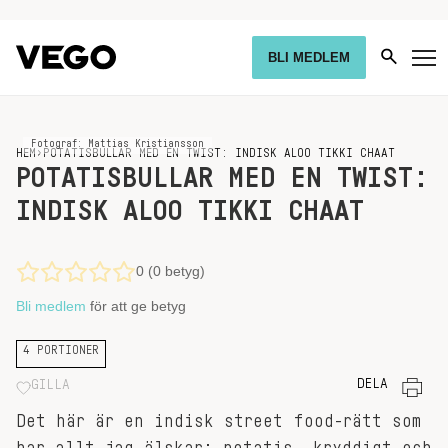
BLI MEDLEM
Fotograf: Mattias Kristiansson
HEM
›
POTATISBULLAR MED EN TWIST: INDISK ALOO TIKKI CHAAT
POTATISBULLAR MED EN TWIST:
INDISK ALOO TIKKI CHAAT
0 (0 betyg)
Bli medlem
för att ge betyg
4 PORTIONER
DELA
GILLA
Det här är en indisk street food-rätt som