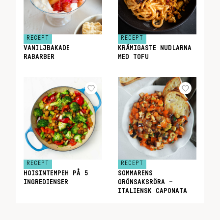
RECEPT
RECEPT
VANILJBAKADE
KRÄMIGASTE NUDLARNA
RABARBER
MED TOFU
RECEPT
RECEPT
HOISINTEMPEH PÅ 5
SOMMARENS
INGREDIENSER
GRÖNSAKSRÖRA –
ITALIENSK CAPONATA