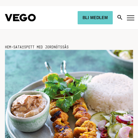
BLI MEDLEM
HEM
›
SATAYSPETT MED JORDNÖTSSÅS