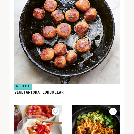
RECEPT
VEGETARISKA LÖKBOLLAR