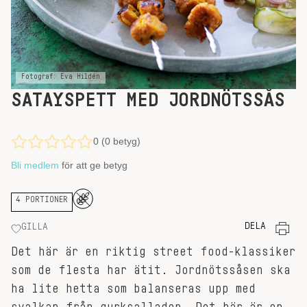
Fotograf: Eva Hildén
SATAYSPETT MED JORDNÖTSSÅS
0 (0 betyg)
Bli medlem
för att ge betyg
4 PORTIONER
DELA
GILLA
Det här är en riktig street food-klassiker
som de flesta har ätit. Jordnötssåsen ska
ha lite hetta som balanseras upp med