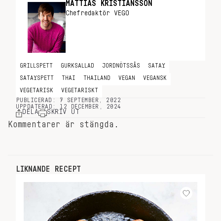
MATTIAS KRISTIANSSON
Chefredaktör VEGO
GRILLSPETT
GURKSALLAD
JORDNÖTSSÅS
SATAY
SATAYSPETT
THAI
THAILAND
VEGAN
VEGANSK
VEGETARISK
VEGETARISKT
PUBLICERAD: 7 SEPTEMBER, 2022
UPPDATERAD: 12 DECEMBER, 2024
DELA
SKRIV UT
Kommentarer är stängda.
LIKNANDE RECEPT