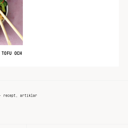
 TOFU OCH
+ recept, artiklar