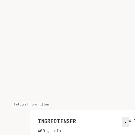
Fotograf: Eva Hildén
INGREDIENSER
4
P
-
400
g
tofu