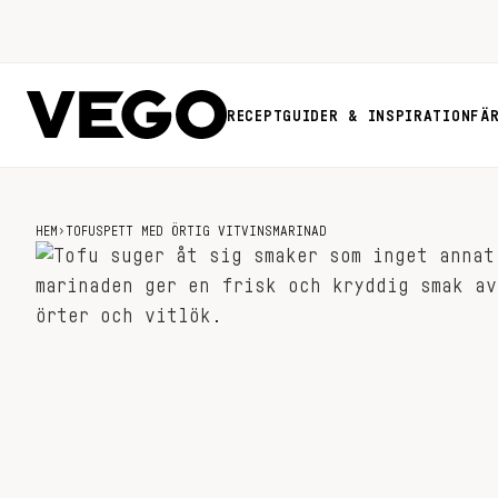
RECEPT
GUIDER & INSPIRATION
FÄ
HEM
›
TOFUSPETT MED ÖRTIG VITVINSMARINAD