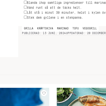
Blanda ihop samtliga ingredienser till marina
Vänd runt så att de täcks helt.
Låt stå i minst 30 minuter, helst i kylen öv
Stek dem gyllene i en stekpanna.
GRILLA
KRÄFTSKIVA
MARINAD
TOFU
VEGOGRILL
PUBLICERAD: 13 JUNI, 2024
UPPDATERAD: 20 DECEMBER