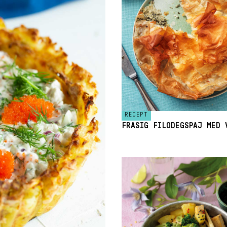
RECEPT
FRASIG FILODEGSPAJ MED 