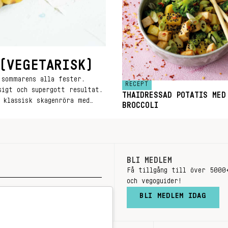
(VEGETARISK)
 sommarens alla fester.
RECEPT
sigt och supergott resultat.
THAIDRESSAD POTATIS MED
 klassisk skagenröra med
BROCCOLI
BLI MEDLEM
Få tillgång till över 5000
och vegoguider!
BLI MEDLEM IDAG