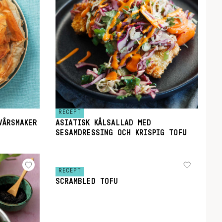
RECEPT
VÅRSMAKER
ASIATISK KÅLSALLAD MED
SESAMDRESSING OCH KRISPIG TOFU
RECEPT
SCRAMBLED TOFU