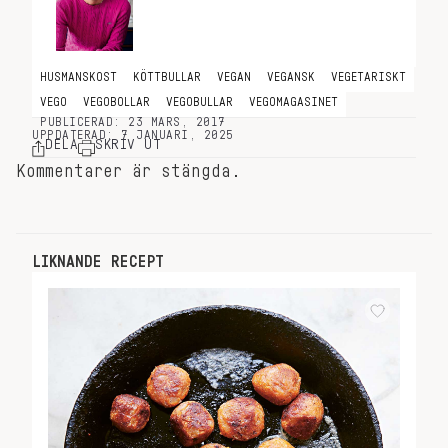
HUSMANSKOST
KÖTTBULLAR
VEGAN
VEGANSK
VEGETARISKT
VEGO
VEGOBOLLAR
VEGOBULLAR
VEGOMAGASINET
PUBLICERAD: 23 MARS, 2017
UPPDATERAD: 7 JANUARI, 2025
DELA
SKRIV UT
Kommentarer är stängda.
LIKNANDE RECEPT