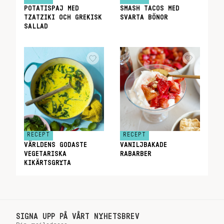
POTATISPAJ MED
SMASH TACOS MED
TZATZIKI OCH GREKISK
SVARTA BÖNOR
SALLAD
RECEPT
RECEPT
VÄRLDENS GODASTE
VANILJBAKADE
VEGETARISKA
RABARBER
KIKÄRTSGRYTA
SIGNA UPP PÅ VÅRT NYHETSBREV