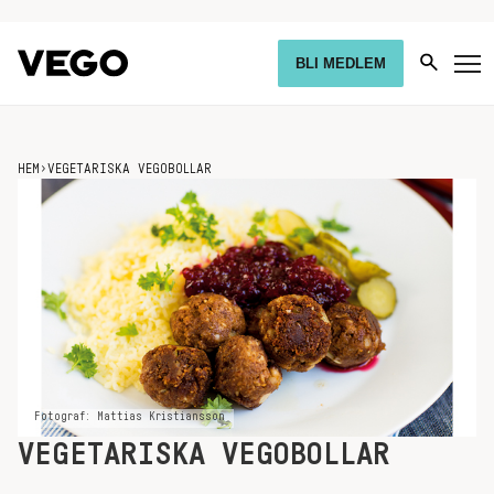
BLI MEDLEM
HEM
›
VEGETARISKA VEGOBOLLAR
Fotograf: Mattias Kristiansson
VEGETARISKA VEGOBOLLAR