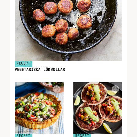
RECEPT
VEGETARISKA LÖKBOLLAR
RECEPT
RECEPT