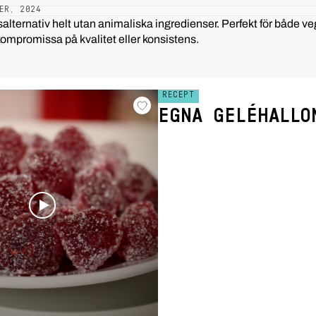
ER, 2024
alternativ helt utan animaliska ingredienser. Perfekt för både ve
ompromissa på kvalitet eller konsistens.
RECEPT
EGNA GELÉHALLO