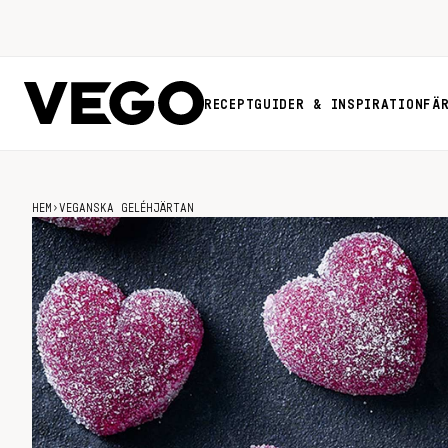
RECEPT
GUIDER & INSPIRATION
FÄ
HEM
›
VEGANSKA GELÉHJÄRTAN