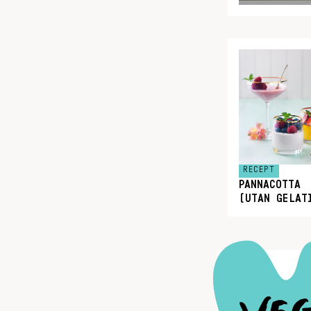
RECEPT
PANNACOTTA
(UTAN GELAT