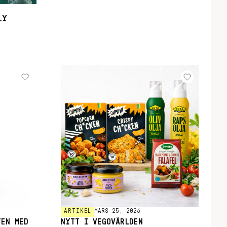
LY
ARTIKEL
MARS 25, 2026
TEN MED
NYTT I VEGOVÄRLDEN