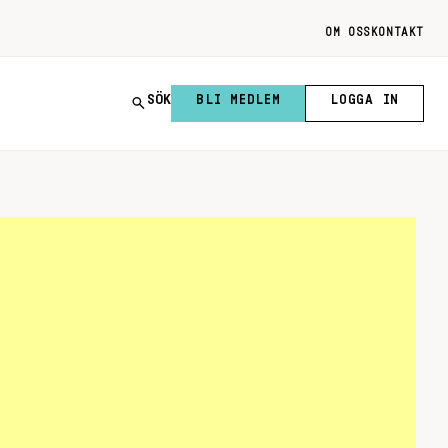
OM OSS
KONTAKT
SÖK
BLI MEDLEM
LOGGA IN