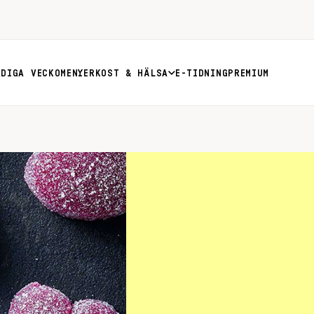
RDIGA VECKOMENYER
KOST & HÄLSA
E-TIDNING
PREMIUM