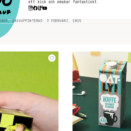
ett kick och smakar fantastiskt.
FÖLJ OSS
OBER, 2024
UPPDATERAD: 3 FEBRUARI, 2025