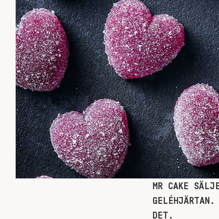
MR CAKE SÄLJ
GELÉHJÄRTAN.
DET.