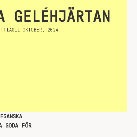
A GELÉHJÄRTAN
TTIAS
11 OKTOBER, 2024
EGANSKA
A GODA FÖR