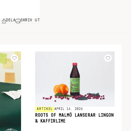
DELA
SKRIV UT
ARTIKEL
APRIL 16, 2026
ROOTS OF MALMÖ LANSERAR LINGON
& KAFFIRLIME