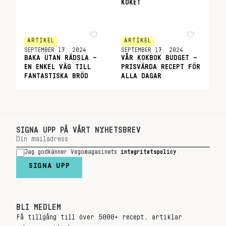
KÖKET
ARTIKEL
ARTIKEL
SEPTEMBER 17, 2024
SEPTEMBER 17, 2024
BAKA UTAN RÄDSLA –
VÅR KOKBOK BUDGET –
EN ENKEL VÄG TILL
PRISVÄRDA RECEPT FÖR
FANTASTISKA BRÖD
ALLA DAGAR
SIGNA UPP PÅ VÅRT NYHETSBREV
Jag godkänner Vegomagasinets
integritetspolicy
.
SIGNA UPP
BLI MEDLEM
Få tillgång till över 5000+ recept, artiklar