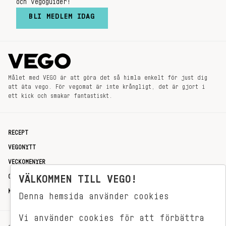
och vegoguider!
BLI MEDLEM IDAG
Målet med VEGO är att göra det så himla enkelt för just dig
att äta vego. För vegomat är inte krångligt, det är gjort i
ett kick och smakar fantastiskt.
RECEPT
VEGONYTT
VECKOMENYER
OM OSS
VÄLKOMMEN TILL VEGO!
KONTAKT
Denna hemsida använder cookies
Vi använder cookies för att förbättra