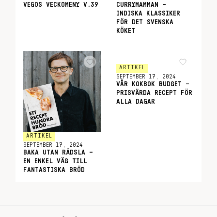
VEGOS VECKOMENY V.39
CURRYMAMMAN –
INDISKA KLASSIKER
FÖR DET SVENSKA
KÖKET
ARTIKEL
SEPTEMBER 17, 2024
VÅR KOKBOK BUDGET –
PRISVÄRDA RECEPT FÖR
ALLA DAGAR
ARTIKEL
SEPTEMBER 17, 2024
BAKA UTAN RÄDSLA –
EN ENKEL VÄG TILL
FANTASTISKA BRÖD