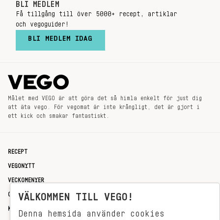
BLI MEDLEM
Få tillgång till över 5000+ recept, artiklar
och vegoguider!
BLI MEDLEM IDAG
Målet med VEGO är att göra det så himla enkelt för just dig
att äta vego. För vegomat är inte krångligt, det är gjort i
ett kick och smakar fantastiskt.
RECEPT
VEGONYTT
VECKOMENYER
VÄLKOMMEN TILL VEGO!
OM OSS
KONTAKT
Denna hemsida använder cookies