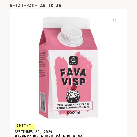
RELATERADE ARTIKLAR
ARTIKEL
SEPTEMBER 25, 2024
VISPGRÄDDE GJORD PÅ BONDBÖNA