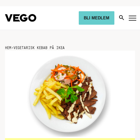
BLI MEDLEM
HEM
›
VEGETARISK KEBAB PÅ IKEA