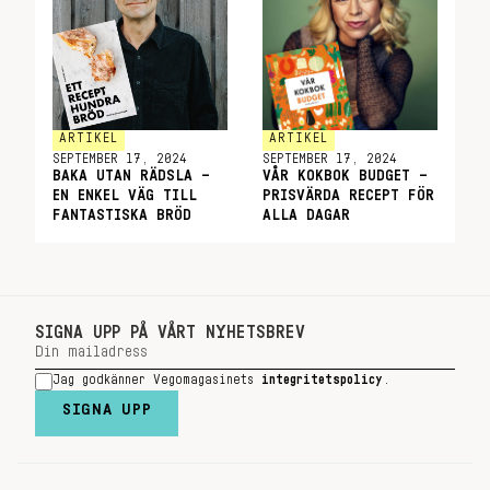
ARTIKEL
ARTIKEL
SEPTEMBER 17, 2024
SEPTEMBER 17, 2024
BAKA UTAN RÄDSLA –
VÅR KOKBOK BUDGET –
EN ENKEL VÄG TILL
PRISVÄRDA RECEPT FÖR
FANTASTISKA BRÖD
ALLA DAGAR
SIGNA UPP PÅ VÅRT NYHETSBREV
Jag godkänner Vegomagasinets
integritetspolicy
.
SIGNA UPP